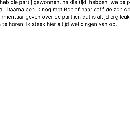
 heb die partij gewonnen, na die tijd hebben we de p
d. Daarna ben ik nog met Roelof naar café de zon g
mmentaar geven over de partijen dat is altijd erg leuk
te horen. Ik steek hier altijd wel dingen van op.