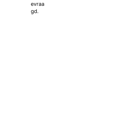
evraa
gd.