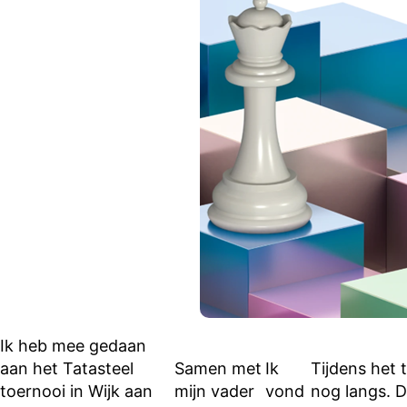
Ik heb mee gedaan
aan het Tatasteel
Samen met
Ik
Tijdens het
toernooi in Wijk aan
mijn vader
vond
nog langs. D