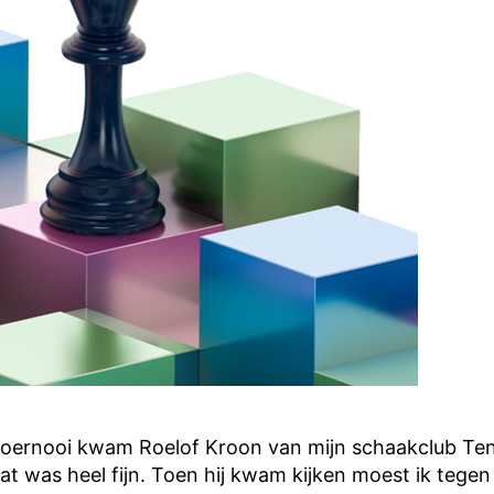
 toernooi kwam Roelof Kroon van mijn schaakclub Te
at was heel fijn. Toen hij kwam kijken moest ik teg